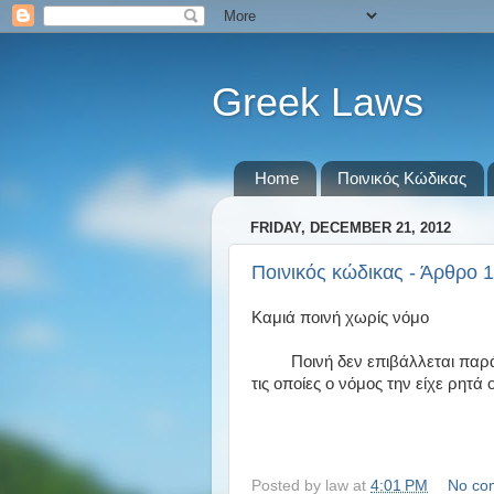
Greek Laws
Home
Ποινικός Κώδικας
FRIDAY, DECEMBER 21, 2012
Ποινικός κώδικας - Άρθρο 1
Καμιά ποινή χωρίς νόμο
Ποινή δεν επιβάλλεται παρά μ
τις οποίες ο νόμος την είχε ρητά 
Posted by
law
at
4:01 PM
No co