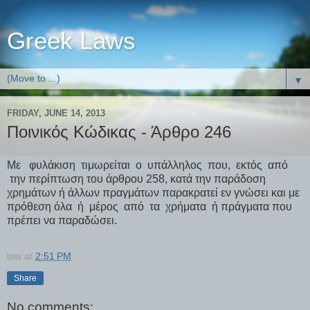
Greek Laws
▼
FRIDAY, JUNE 14, 2013
Ποινικός Κώδικας - Άρθρο 246
Με φυλάκιση τιμωρείται ο υπάλληλος που, εκτός από
την περίπτωση του άρθρου 258, κατά την παράδοση
χρημάτων ή άλλων πραγμάτων παρακρατεί εν γνώσει και με
πρόθεση όλα ή μέρος από τα χρήματα ή πράγματα που
πρέπει να παραδώσει.
law
at
2:51 PM
Share
No comments: