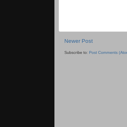
Newer Post
Subscribe to:
Post Comments (Ato