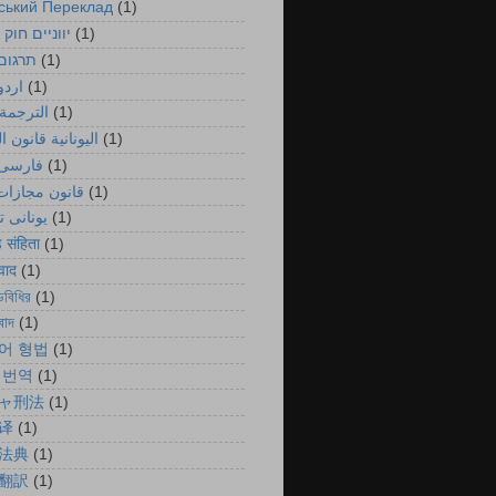
ський Переклад
(1)
יווניים חוק 
(1)
תרגום
(1)
اردو
(1)
الترجمة 
(1)
اليونانية قانون ا
(1)
فارسی 
(1)
قانون مجازات 
(1)
یونانی 
(1)
ड संहिता
(1)
ुवाद
(1)
ডবিধির
(1)
বাদ
(1)
어 형법
(1)
 번역
(1)
ャ刑法
(1)
译
(1)
法典
(1)
翻訳
(1)