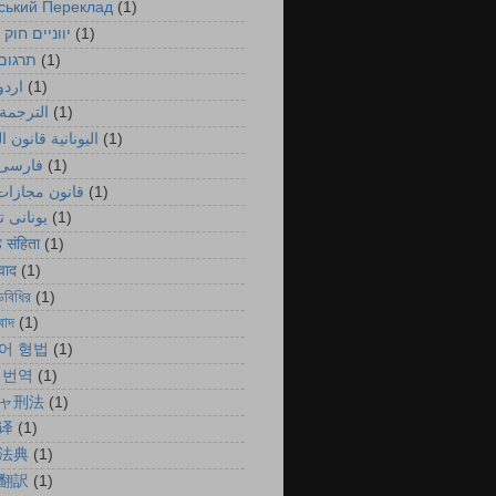
ський Переклад
(1)
יווניים חוק 
(1)
תרגום
(1)
اردو
(1)
الترجمة 
(1)
اليونانية قانون ا
(1)
فارسی 
(1)
قانون مجازات 
(1)
یونانی 
(1)
ड संहिता
(1)
ुवाद
(1)
ডবিধির
(1)
বাদ
(1)
어 형법
(1)
 번역
(1)
ャ刑法
(1)
译
(1)
法典
(1)
翻訳
(1)