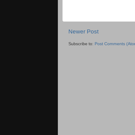
Newer Post
Subscribe to:
Post Comments (Ato