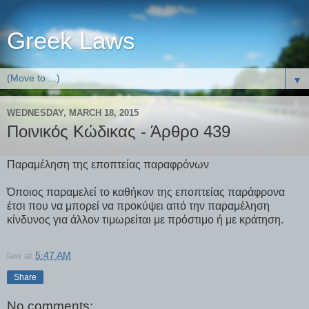
Greek Laws
▼
WEDNESDAY, MARCH 18, 2015
Ποινικός Κώδικας - Άρθρο 439
Παραμέληση της εποπτείας παραφρόνων
Όποιος παραμελεί το καθήκον της εποπτείας παράφρονα
έτσι που να μπορεί να προκύψει από την παραμέληση
κίνδυνος για άλλον τιμωρείται με πρόστιμο ή με κράτηση.
law
at
5:47 AM
Share
No comments: