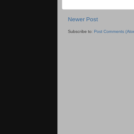
Newer Post
Subscribe to:
Post Comments (Ato