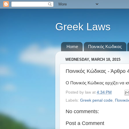
Greek Laws
Home
Ποινικός Κώδικας
WEDNESDAY, MARCH 18, 2015
Ποινικός Κώδικας - Άρθρο 
Ο Ποινικός Κώδικας αρχίζει να ι
Posted by
law
at
4:34 PM
Labels:
Greek penal code
,
Ποινικό
No comments:
Post a Comment