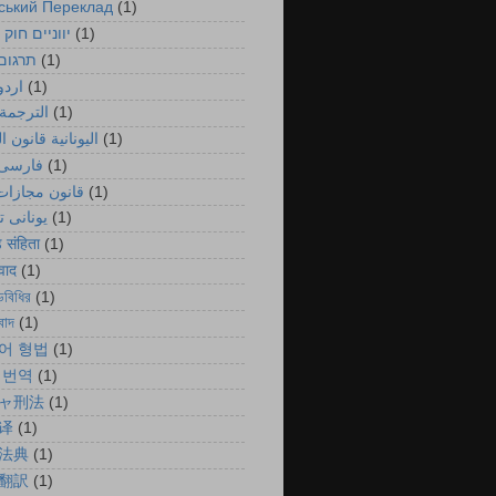
ський Переклад
(1)
יווניים חוק 
(1)
תרגום
(1)
اردو
(1)
الترجمة 
(1)
اليونانية قانون ا
(1)
فارسی 
(1)
قانون مجازات 
(1)
یونانی 
(1)
ड संहिता
(1)
ुवाद
(1)
ডবিধির
(1)
বাদ
(1)
어 형법
(1)
 번역
(1)
ャ刑法
(1)
译
(1)
法典
(1)
翻訳
(1)