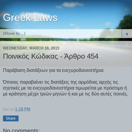
Greek Laws
▼
WEDNESDAY, MARCH 18, 2015
Ποινικός Κώδικας - Άρθρο 454
Παράβαση διατάξεων για τα ενεχυροδανειστήρια
Όποιος παραβαίνει τις διατάξεις της αρμόδιας αρχής τις
σχετικές με τα ενεχυροδανειστήρια τιμωρείται με πρόστιμο ή
με κράτηση μέχρι τριών μηνών ή και με τις δύο αυτές ποινές.
law
at
1:18 PM
Share
No comments: