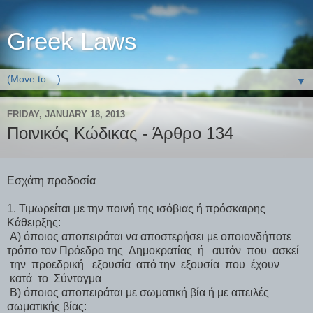
Greek Laws
▼
FRIDAY, JANUARY 18, 2013
Ποινικός Κώδικας - Άρθρο 134
Εσχάτη προδοσία
1. Τιμωρείται με την ποινή της ισόβιας ή πρόσκαιρης
Κάθειρξης:
Α) όποιος αποπειράται να αποστερήσει με οποιονδήποτε
τρόπο τον Πρόεδρο της Δημοκρατίας ή αυτόν που ασκεί
την προεδρική εξουσία από την εξουσία που έχουν
κατά το Σύνταγμα
Β) όποιος αποπειράται με σωματική βία ή με απειλές
σωματικής βίας: