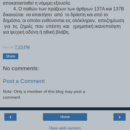
αποκατασταθεί η νόμιμη εξουσία.
4. Ο παθών των πράξεων των άρθρων 137Α και 137Β
δικαιούται να απαιτήσει από το δράστη και από το
δημόσιο, οι οποίοι ευθύνονται εις ολόκληρον, αποζημίωση
για τις ζημιές που υπέστη και χρηματική ικανοποίηση
για ψυχική οδύνη ή ηθική βλάβη.
law
at
7:23 PM
Share
No comments:
Post a Comment
Note: Only a member of this blog may post a
comment.
‹
›
Home
View web version