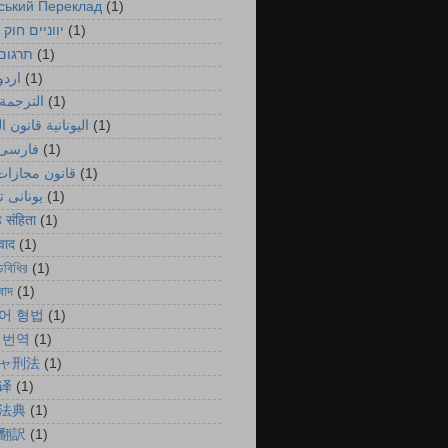
ський Переклад
(1)
יווניים חוק 
(1)
תרגום
(1)
اردو
(1)
الترجمة 
(1)
اليونانية قانون ا
(1)
فارسی 
(1)
قانون مجازات 
(1)
یونانی 
(1)
ड संहिता
(1)
ुवाद
(1)
ডবিধির
(1)
বাদ
(1)
어 형법
(1)
 번역
(1)
ャ刑法
(1)
译
(1)
法典
(1)
翻訳
(1)