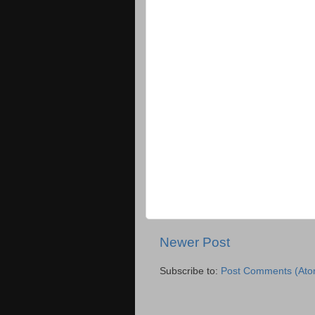
Newer Post
Subscribe to:
Post Comments (Ato