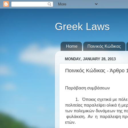
Greek Laws
Home
Ποινικός Κώδικας
MONDAY, JANUARY 28, 2013
Ποινικός Κώδικας - Άρθρο 
Παράβαση συμβάσεων
1. Όποιος σχετικά με πόλεμο π
πολιτείας παραλείψει ολικά ή με
των πολεμικών δυνάμεων της πο
φυλάκιση. Αν η παράλειψη προή
ετών.