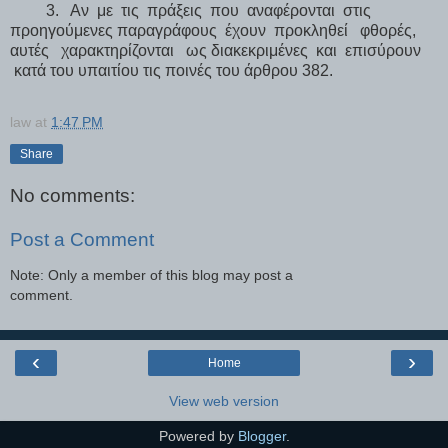
3. Αν με τις πράξεις που αναφέρονται στις
προηγούμενες παραγράφους έχουν προκληθεί φθορές,
αυτές χαρακτηρίζονται ως διακεκριμένες και επισύρουν
κατά του υπαιτίου τις ποινές του άρθρου 382.
law
at
1:47 PM
Share
No comments:
Post a Comment
Note: Only a member of this blog may post a
comment.
‹
›
Home
View web version
Powered by
Blogger
.