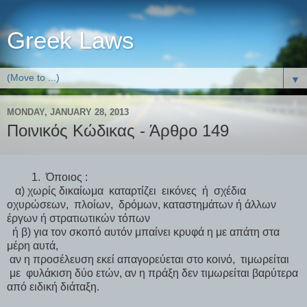
Greek Laws
▼
MONDAY, JANUARY 28, 2013
Ποινικός Κώδικας - Άρθρο 149
1. Όποιος :
α) χωρίς δικαίωμα καταρτίζει εικόνες ή σχέδια
οχυρώσεων, πλοίων, δρόμων, καταστημάτων ή άλλων
έργων ή στρατιωτικών τόπων
ή β) για τον σκοπό αυτόν μπαίνει κρυφά η με απάτη στα
μέρη αυτά,
αν η προσέλευση εκεί απαγορεύεται στο κοινό, τιμωρείται
με φυλάκιση δύο ετών, αν η πράξη δεν τιμωρείται βαρύτερα
από ειδική διάταξη.