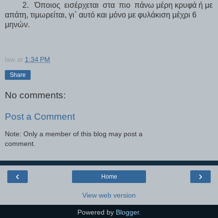
2. Όποιος εισέρχεται στα πιο πάνω μέρη κρυφά ή με
απάτη, τιμωρείται, γι` αυτό και μόνο με φυλάκιση μέχρι 6
μηνών.
law
at
1:34 PM
Share
No comments:
Post a Comment
Note: Only a member of this blog may post a
comment.
‹
›
Home
View web version
Powered by
Blogger
.