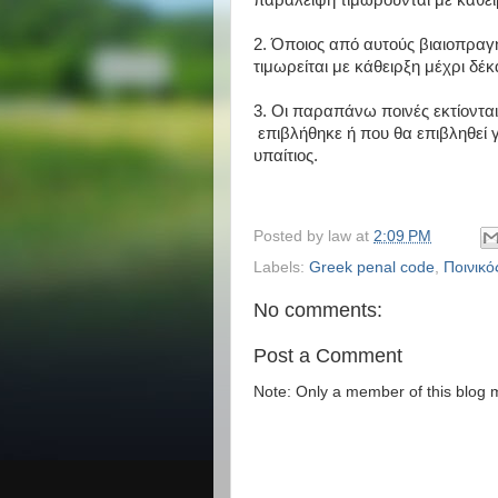
παράλειψη τιμωρούνται με κάθειρ
2. Όποιος από αυτούς βιαιοπρ
τιμωρείται με κάθειρξη μέχρι δέκ
3. Οι παραπάνω ποινές εκτίοντα
επιβλήθηκε ή που θα επιβληθεί γ
υπαίτιος.
Posted by
law
at
2:09 PM
Labels:
Greek penal code
,
Ποινικό
No comments:
Post a Comment
Note: Only a member of this blog