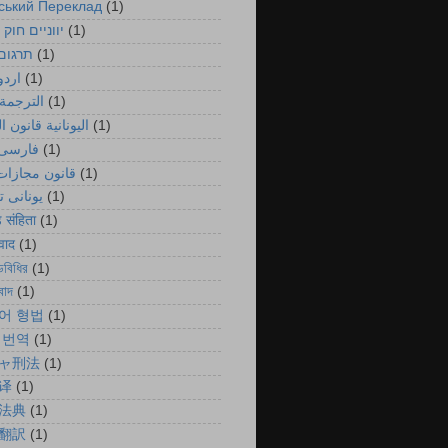
ський Переклад
(1)
יווניים חוק 
(1)
תרגום
(1)
اردو
(1)
الترجمة 
(1)
اليونانية قانون ا
(1)
فارسی 
(1)
قانون مجازات 
(1)
یونانی 
(1)
ड संहिता
(1)
ुवाद
(1)
ডবিধির
(1)
বাদ
(1)
어 형법
(1)
 번역
(1)
ャ刑法
(1)
译
(1)
法典
(1)
翻訳
(1)