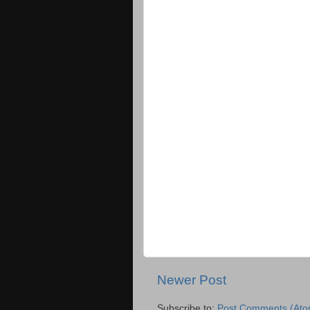
Newer Post
Subscribe to:
Post Comments (Ato