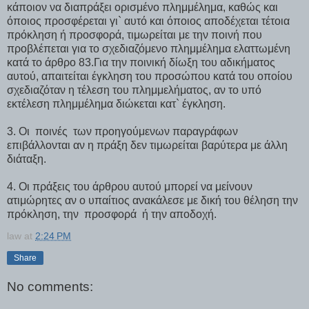
κάποιον να διαπράξει ορισμένο πλημμέλημα, καθώς και
όποιος προσφέρεται γι` αυτό και όποιος αποδέχεται τέτοια
πρόκληση ή προσφορά, τιμωρείται με την ποινή που
προβλέπεται για το σχεδιαζόμενο πλημμέλημα ελαττωμένη
κατά το άρθρο 83.Για την ποινική δίωξη του αδικήματος
αυτού, απαιτείται έγκληση του προσώπου κατά του οποίου
σχεδιαζόταν η τέλεση του πλημμελήματος, αν το υπό
εκτέλεση πλημμέλημα διώκεται κατ` έγκληση.
3. Οι ποινές των προηγούμενων παραγράφων
επιβάλλονται αν η πράξη δεν τιμωρείται βαρύτερα με άλλη
διάταξη.
4. Οι πράξεις του άρθρου αυτού μπορεί να μείνουν
ατιμώρητες αν ο υπαίτιος ανακάλεσε με δική του θέληση την
πρόκληση, την προσφορά ή την αποδοχή.
law
at
2:24 PM
Share
No comments: