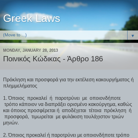
Greek Laws
▼
MONDAY, JANUARY 28, 2013
Ποινικός Κώδικας - Άρθρο 186
Πρόκληση και προσφορά για την εκτέλεση κακουργήματος ή
πλημμελήματος
1. Όποιος προκαλεί ή παροτρύνει με οποιονδήποτε
τρόπο κάποιον να διαπράξει ορισμένο κακούργημα, καθώς
και όποιος προσφέρεται ή αποδέχεται τέτοια πρόκληση ή
προσφορά, τιμωρείται με φυλάκιση τουλάχιστον τριών
μηνών.
2. Όποιος προκαλεί ή παροτρύνει με οποιονδήποτε τρόπο