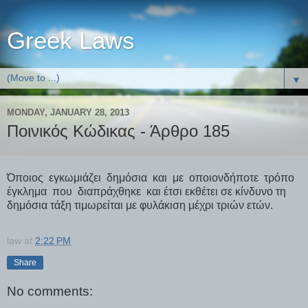
Greek Laws
▼
MONDAY, JANUARY 28, 2013
Ποινικός Κώδικας - Άρθρο 185
Όποιος εγκωμιάζει δημόσια και με οποιονδήποτε τρόπο
έγκλημα που διαπράχθηκε και έτσι εκθέτει σε κίνδυνο τη
δημόσια τάξη τιμωρείται με φυλάκιση μέχρι τριών ετών.
law
at
2:22 PM
Share
No comments: