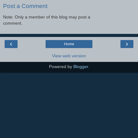
Post a Comment
Note: Only a member of this blog may post a
comment.
‹
›
Home
View web version
Powered by
Blogger
.