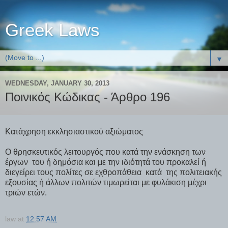
Greek Laws
▼
WEDNESDAY, JANUARY 30, 2013
Ποινικός Κώδικας - Άρθρο 196
Κατάχρηση εκκλησιαστικού αξιώματος
Ο θρησκευτικός λειτουργός που κατά την ενάσκηση των
έργων του ή δημόσια και με την ιδιότητά του προκαλεί ή
διεγείρει τους πολίτες σε εχθροπάθεια κατά της πολιτειακής
εξουσίας ή άλλων πολιτών τιμωρείται με φυλάκιση μέχρι
τριών ετών.
law
at
12:57 AM