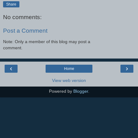
Share
No comments:
Post a Comment
Note: Only a member of this blog may post a
comment.
‹
›
Home
View web version
Powered by
Blogger
.